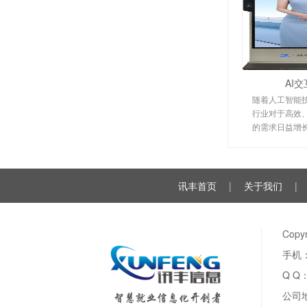
AI
随着人工智能
行业对于高效
的需求日益增
在面对大量用
求时，
讯丰首页
|
关于我们
|
Cop
手机：
Q Q
公司