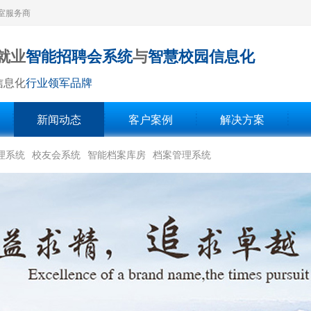
室服务商
就业
智能招聘会系统
与
智慧校园信息化
信息化
行业领军品牌
新闻动态
客户案例
解决方案
理系统
校友会系统
智能档案库房
档案管理系统