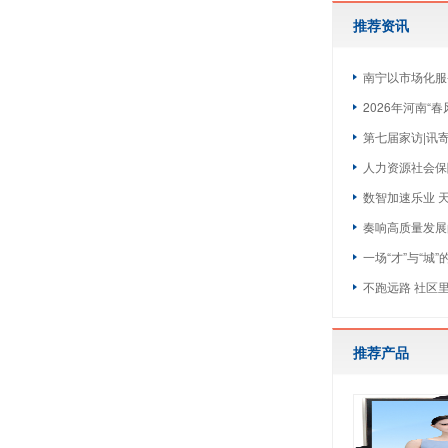
推荐资讯
南宁以市场化服
2026年河南“
第七届家访|讯
人力资源社会保
数智加速乐业 
奏响高质量发展
一场“才”与“城
不跑远路 社区
推荐产品