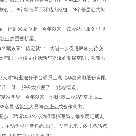
为核心，16个特色零工驿站为枢纽，N个基层公共就
，辐射33家企业。今年以来，该驿站已服务求职
民就业的重要桥梁。
6名藏族青年稳定就业。为进一步促进民族交往交
族青年职工提供文化活动与交流的专属空间，营造出
飞人才”就业服务平台联系上湖北华鑫光电股份有限
工作，线上服务太方便了！”他感慨道。
精准匹配。今年以来，“湖北零工驿站”“掌上找工
465名灵活就业人员与企业达成合作意向。
基点，聘请202名劳动保障协理员，每季度定期走
息，主动为求职者送岗上门。今年以来，依托各站点
27名求职者成功实现就近就业。