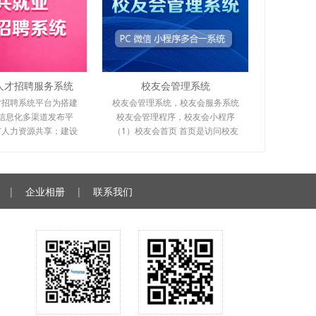
人才招聘服务系统
校友会管理系统
才招聘系统平台为搭建
校友会管理系统，校友会服务系统
信息化多渠道发布平
校友会管理程序，校友会小程序
市人力资源共享；建设
（1）校友会首页 首页是访问校友
求信息网络，提高人力
会网站的第一个界面，将校友工作
市场的信息化水
相关的重要信息集中
|
企业相册
|
联系我们