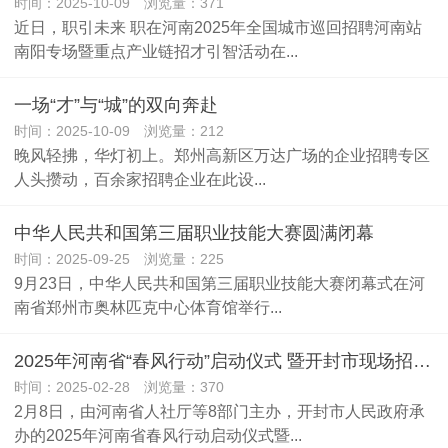
时间：2025-10-09 浏览量：371
近日，职引未来 职在河南2025年全国城市巡回招聘河南站
南阳专场暨重点产业链招才引智活动在...
一场“才”与“城”的双向奔赴
时间：2025-10-09 浏览量：212
晚风轻拂，华灯初上。郑州高新区万达广场的企业招聘专区
人头攒动，百余家招聘企业在此设...
中华人民共和国第三届职业技能大赛圆满闭幕
时间：2025-09-25 浏览量：225
9月23日，中华人民共和国第三届职业技能大赛闭幕式在河
南省郑州市奥林匹克中心体育馆举行...
2025年河南省“春风行动”启动仪式 暨开封市现场招聘活动举行
时间：2025-02-28 浏览量：370
2月8日，由河南省人社厅等8部门主办，开封市人民政府承
办的2025年河南省春风行动启动仪式暨...