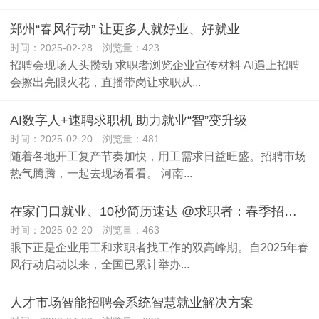
郑州“春风行动” 让更多人就好业、好就业
时间：2025-02-28 浏览量：423
招聘会现场人头攒动 求职者浏览企业宣传材料 AI遇上招聘
会擦出亮眼火花，直播带岗让求职从...
AI数字人+速聘求职机 助力就业“智”变升级
时间：2025-02-20 浏览量：481
随着各地开工复产节奏加快，用工需求日益旺盛。招聘市场
热气腾腾，一起去现场看看。 河南...
在家门口就业、10秒简历速达 @求职者：春季招聘等你来！
时间：2025-02-20 浏览量：463
眼下正是企业用工和求职者找工作的双高峰期。自2025年春
风行动启动以来，全国已累计举办...
人才市场智能招聘会系统智慧就业解决方案