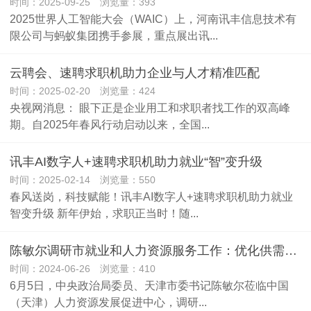
时间：2025-09-25 浏览量：393
2025世界人工智能大会（WAIC）上，河南讯丰信息技术有
限公司与蚂蚁集团携手参展，重点展出讯...
云聘会、速聘求职机助力企业与人才精准匹配
时间：2025-02-20 浏览量：424
央视网消息： 眼下正是企业用工和求职者找工作的双高峰
期。自2025年春风行动启动以来，全国...
讯丰AI数字人+速聘求职机助力就业“智”变升级
时间：2025-02-14 浏览量：550
春风送岗，科技赋能！讯丰AI数字人+速聘求职机助力就业
智变升级 新年伊始，求职正当时！随...
陈敏尔调研市就业和人力资源服务工作：优化供需匹配，加强服务保障
时间：2024-06-26 浏览量：410
6月5日，中央政治局委员、天津市委书记陈敏尔莅临中国
（天津）人力资源发展促进中心，调研...